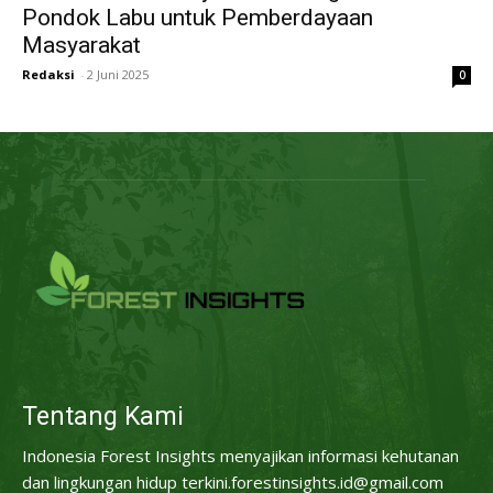
Pondok Labu untuk Pemberdayaan
Masyarakat
Redaksi
-
2 Juni 2025
0
Tentang Kami
Indonesia Forest Insights menyajikan informasi kehutanan
dan lingkungan hidup terkini.forestinsights.id@gmail.com