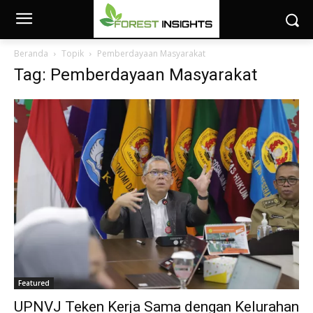
Beranda
Topik
Pemberdayaan Masyarakat
Tag: Pemberdayaan Masyarakat
Featured
UPNVJ Teken Kerja Sama dengan Kelurahan