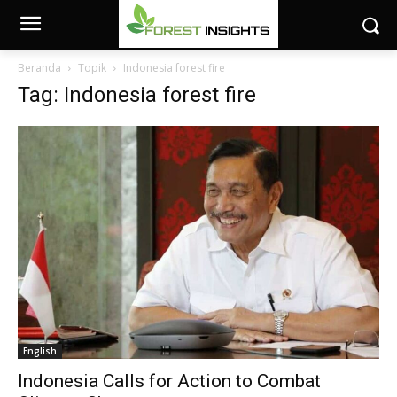
Beranda
Topik
Indonesia forest fire
Tag: Indonesia forest fire
English
Indonesia Calls for Action to Combat