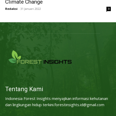
Climate Change
Redaksi
-
31 Januari 2022
0
Tentang Kami
Indonesia Forest Insights menyajikan informasi kehutanan
dan lingkungan hidup terkini.forestinsights.id@gmail.com