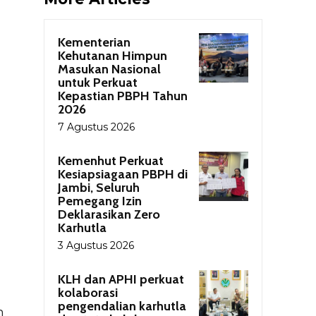
Kementerian
Kehutanan Himpun
Masukan Nasional
untuk Perkuat
Kepastian PBPH Tahun
2026
7 Agustus 2026
Kemenhut Perkuat
Kesiapsiagaan PBPH di
Jambi, Seluruh
Pemegang Izin
Deklarasikan Zero
Karhutla
3 Agustus 2026
KLH dan APHI perkuat
kolaborasi
pengendalian karhutla
h