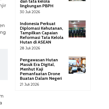
dan tata kelola
jir
lingkungan PBPH
30 Juli 2026
Indonesia Perkuat
en
Diplomasi Kehutanan,
ung
Tampilkan Capaian
Reformasi Tata Kelola
Hutan di ASEAN
28 Juli 2026
Pengawasan Hutan
Masuk Era Digital,
Menhut Kaji
Pemanfaatan Drone
Buatan Dalam Negeri
21 Juli 2026
am
a