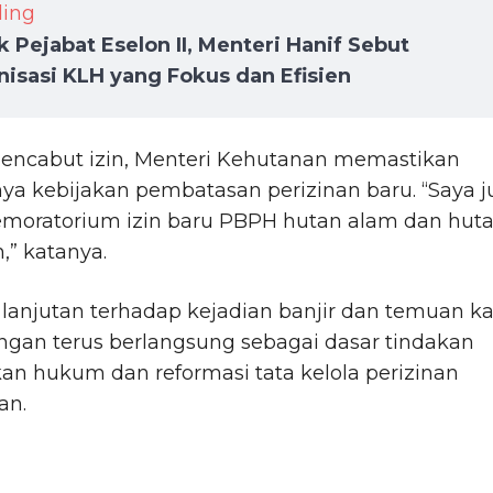
ding
k Pejabat Eselon II, Menteri Hanif Sebut
isasi KLH yang Fokus dan Efisien
mencabut izin, Menteri Kehutanan memastikan
ya kebijakan pembatasan perizinan baru. “Saya 
moratorium izin baru PBPH hutan alam dan hut
” katanya.
 lanjutan terhadap kejadian banjir dan temuan k
ngan terus berlangsung sebagai dasar tindakan
n hukum dan reformasi tata kelola perizinan
an.