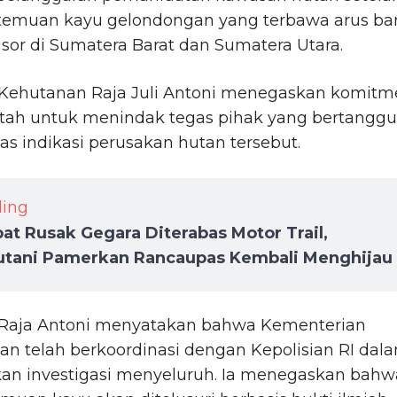
temuan kayu gelondongan yang terbawa arus ban
sor di Sumatera Barat dan Sumatera Utara.
 Kehutanan Raja Juli Antoni menegaskan komitm
tah untuk menindak tegas pihak yang bertangg
as indikasi perusakan hutan tersebut.
ding
t Rusak Gegara Diterabas Motor Trail,
utani Pamerkan Rancaupas Kembali Menghijau
 Raja Antoni menyatakan bahwa Kementerian
n telah berkoordinasi dengan Kepolisian RI dal
an investigasi menyeluruh. Ia menegaskan bahw