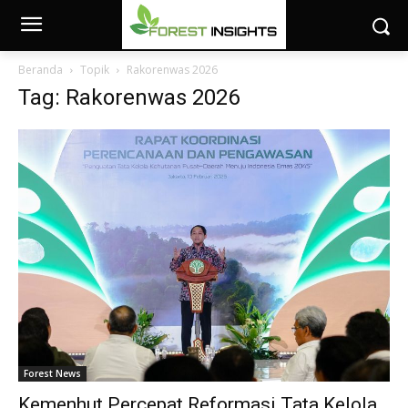
Beranda
Topik
Rakorenwas 2026
Tag: Rakorenwas 2026
Forest News
Kemenhut Percepat Reformasi Tata Kelola