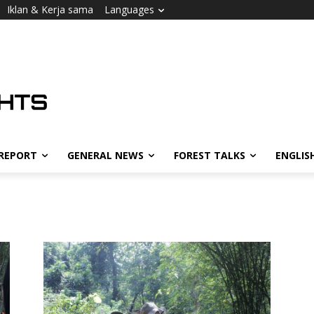
Iklan & Kerja sama
Languages
 REPORT
GENERAL NEWS
FOREST TALKS
ENGLIS