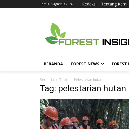
Redaksi
Tentang Kami
Kamis, 6 Agustus 2026
BERANDA
FOREST NEWS
FOREST
Beranda
Topik
Pelestarian hutan
Tag: pelestarian hutan