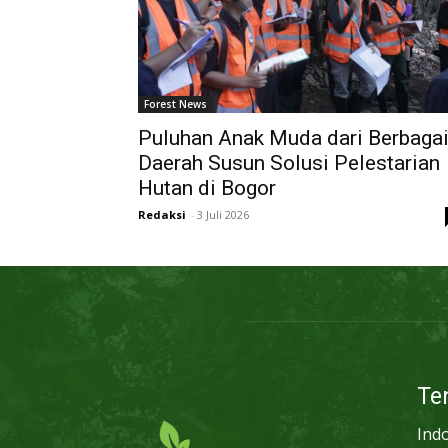
Forest News
Puluhan Anak Muda dari Berbaga
Daerah Susun Solusi Pelestarian
Hutan di Bogor
Redaksi
-
3 Juli 2026
Te
Ind