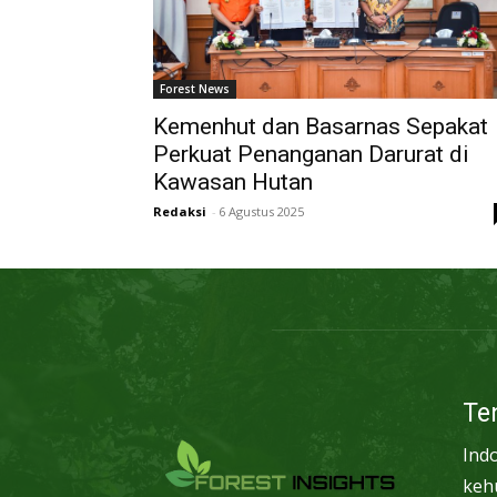
Forest News
Kemenhut dan Basarnas Sepakat
Perkuat Penanganan Darurat di
Kawasan Hutan
Redaksi
-
6 Agustus 2025
Te
Ind
keh