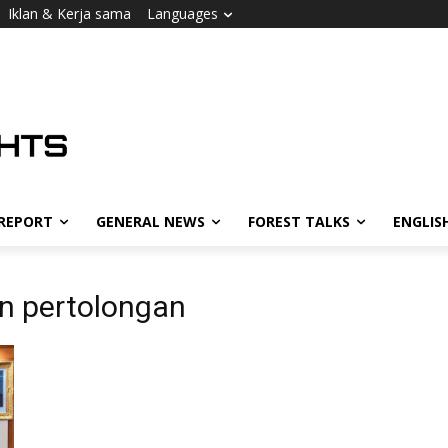
Iklan & Kerja sama
Languages
 REPORT
GENERAL NEWS
FOREST TALKS
ENGLIS
n pertolongan