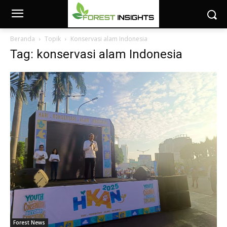
Beranda
Topik
Konservasi alam Indonesia
Tag: konservasi alam Indonesia
Forest News