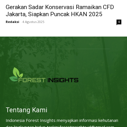
Gerakan Sadar Konservasi Ramaikan CFD
Jakarta, Siapkan Puncak HKAN 2025
Redaksi
-
4 Agustus 2025
0
Tentang Kami
Indonesia Forest Insights menyajikan informasi kehutanan
dan lingkungan hidup terkini.forestinsights.id@gmail.com