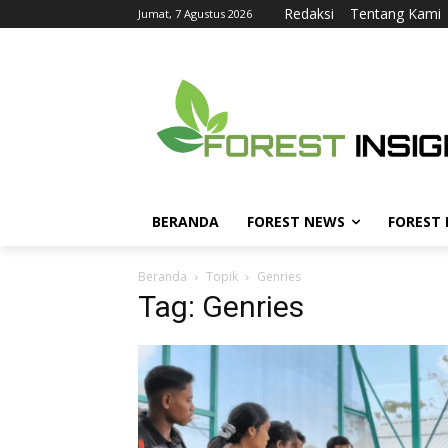
Redaksi
Tentang Kami
Jumat, 7 Agustus 2026
BERANDA
FOREST NEWS
FOREST
Beranda
Topik
Genries
Tag: Genries