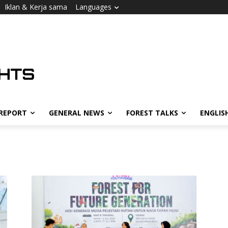
Iklan & Kerja sama
Languages
 REPORT
GENERAL NEWS
FOREST TALKS
ENGLIS