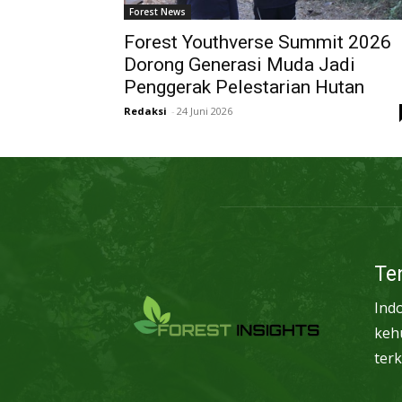
Forest News
Forest Youthverse Summit 2026
Dorong Generasi Muda Jadi
Penggerak Pelestarian Hutan
Redaksi
-
24 Juni 2026
Te
Ind
keh
terk