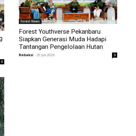
Forest News
Forest Youthverse Pekanbaru
g
Siapkan Generasi Muda Hadapi
Tantangan Pengelolaan Hutan
Redaksi
-
20 Juli 2026
0
0